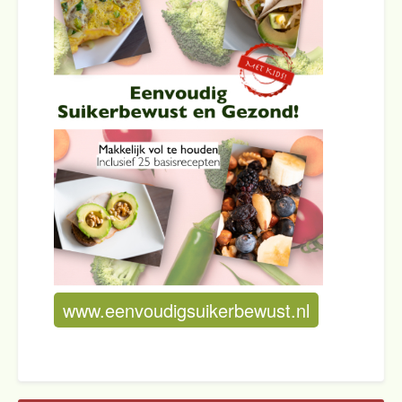
www.eenvoudigsuikerbewust.nl