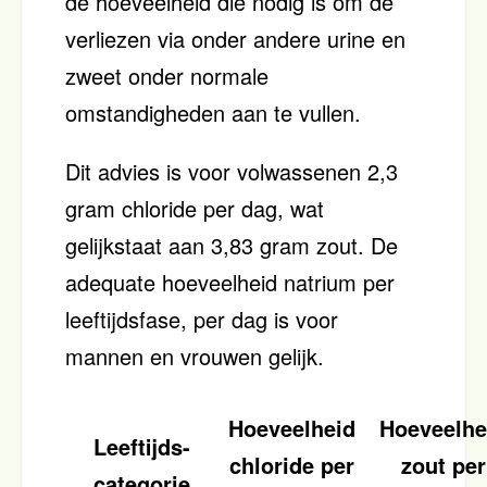
de hoeveelheid die nodig is om de
verliezen via onder andere urine en
zweet onder normale
omstandigheden aan te vullen.
Dit advies is voor volwassenen 2,3
gram chloride per dag, wat
gelijkstaat aan 3,83 gram zout. De
adequate hoeveelheid natrium per
leeftijdsfase, per dag is voor
mannen en vrouwen gelijk.
Hoeveelheid
Hoeveelhe
Leeftijds-
chloride per
zout per
categorie