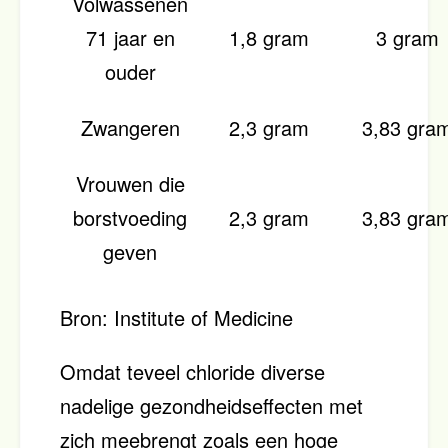
Volwassenen
71 jaar en
1,8 gram
3 gram
ouder
Zwangeren
2,3 gram
3,83 gra
Vrouwen die
borstvoeding
2,3 gram
3,83 gra
geven
Bron: Institute of Medicine
Omdat teveel chloride diverse
nadelige gezondheidseffecten met
zich meebrengt zoals een hoge