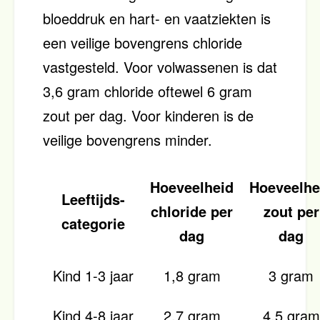
bloeddruk en hart- en vaatziekten is
een veilige bovengrens chloride
vastgesteld. Voor volwassenen is dat
3,6 gram chloride oftewel 6 gram
zout per dag. Voor kinderen is de
veilige bovengrens minder.
Hoeveelheid
Hoeveelhe
Leeftijds-
chloride per
zout per
categorie
dag
dag
Kind 1-3 jaar
1,8 gram
3 gram
Kind 4-8 jaar
2,7 gram
4,5 gram