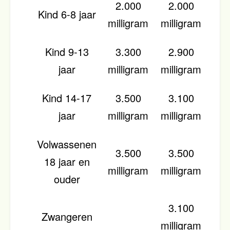
2.000
2.000
Kind 6-8 jaar
milligram
milligram
Kind 9-13
3.300
2.900
jaar
milligram
milligram
Kind 14-17
3.500
3.100
jaar
milligram
milligram
Volwassenen
3.500
3.500
18 jaar en
milligram
milligram
ouder
3.100
Zwangeren
milligram