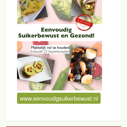
www.eenvoudigsuikerbewust.nl