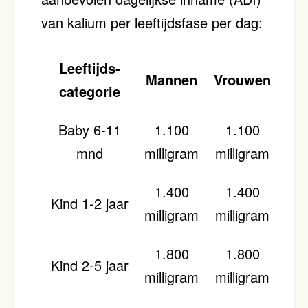
van kalium per leeftijdsfase per dag:
Leeftijds-
Mannen
Vrouwen
categorie
Baby 6-11
1.100
1.100
mnd
milligram
milligram
1.400
1.400
Kind 1-2 jaar
milligram
milligram
1.800
1.800
Kind 2-5 jaar
milligram
milligram