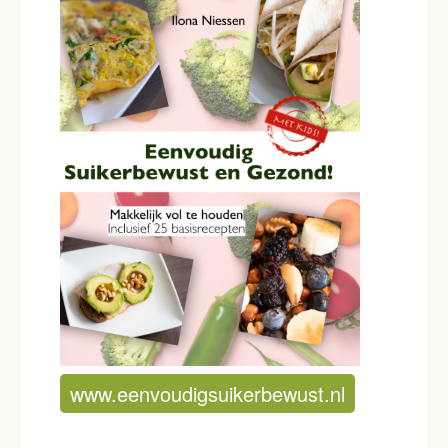
www.eenvoudigsuikerbewust.nl