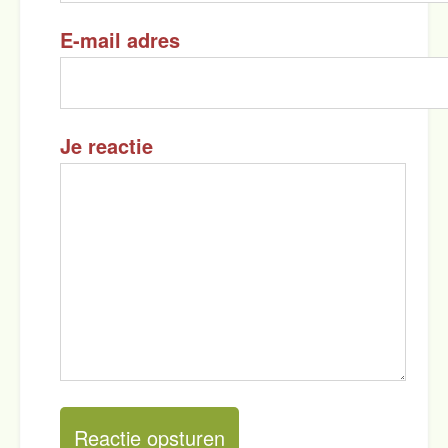
E-mail adres
Je reactie