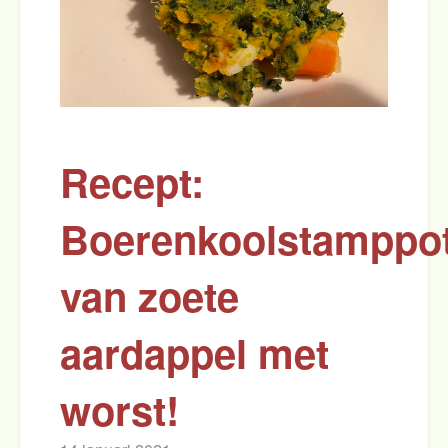
Recept:
Boerenkoolstamppo
van zoete
aardappel met
worst!