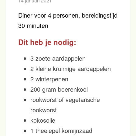
14 januari 2021
Diner voor 4 personen, bereidingstijd
30 minuten
Dit heb je nodig:
3 zoete aardappelen
2 kleine kruimige aardappelen
2 winterpenen
200 gram boerenkool
rookworst of vegetarische
rookworst
kokosolie
1 theelepel komijnzaad