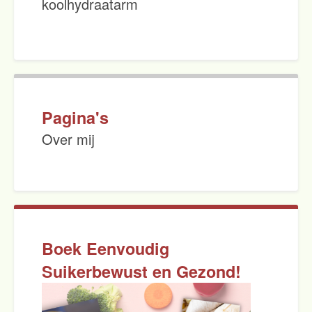
koolhydraatarm
Pagina's
Over mij
Boek Eenvoudig
Suikerbewust en Gezond!