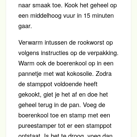
naar smaak toe. Kook het geheel op
een middelhoog vuur in 15 minuten
gaar.
Verwarm intussen de rookworst op
volgens instructies op de verpakking.
Warm ook de boerenkool op in een
pannetje met wat kokosolie. Zodra
de stamppot voldoende heeft
gekookt, giet je het af en doe het
geheel terug in de pan. Voeg de
boerenkool toe en stamp met een
pureestamper tot er een stamppot
ontstaat. Is het te droog, voeg dan