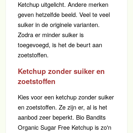
Ketchup uitgelicht. Andere merken
geven hetzelfde beeld. Veel te veel
suiker in de originele varianten.
Zodra er minder suiker is
toegevoegd, is het de beurt aan
zoetstoffen.
Ketchup zonder suiker en
zoetstoffen
Kies voor een ketchup zonder suiker
en zoetstoffen. Ze zijn er, al is het
aanbod zeer beperkt. Bio Bandits
Organic Sugar Free Ketchup is zo'n