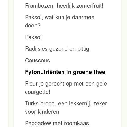
Frambozen, heerlijk zomerfruit!
Paksoi, wat kun je daarmee
doen?
Paksoi
Radijsjes gezond en pittig
Couscous
Fytonutriënten in groene thee
Fleur je gerecht op met een gele
courgette!
Turks brood, een lekkernij, zeker
voor kinderen
Peppadew met roomkaas