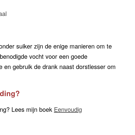
aal
onder suiker zijn de enige manieren om te
 benodigde vocht voor een goede
e en gebruik de drank naast dorstlesser om
eding?
ing? Lees mijn boek
Eenvoudig