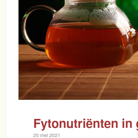
Fytonutriënten in
20 mei 2021