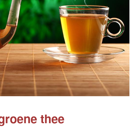
 groene thee