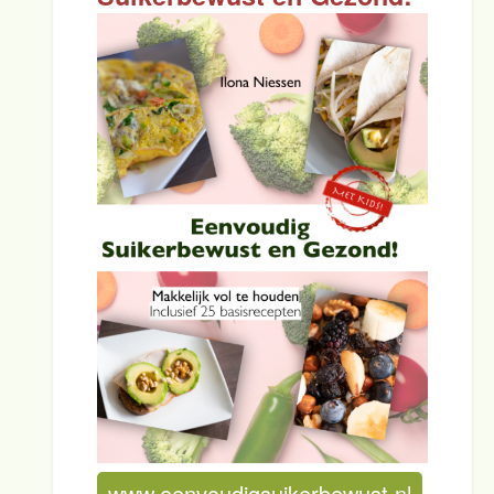
www.eenvoudigsuikerbewust.nl