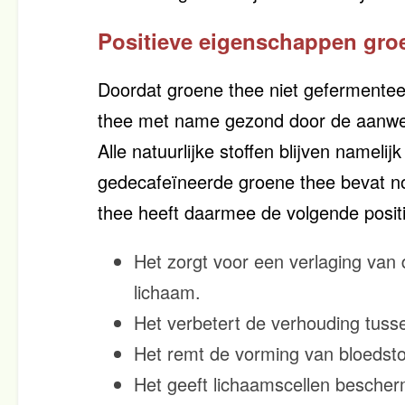
Positieve eigenschappen gro
Doordat groene thee niet gefermenteer
thee met name gezond door de aanwezi
Alle natuurlijke stoffen blijven namel
gedecafeïneerde groene thee bevat nog
thee heeft daarmee de volgende posit
Het zorgt voor een verlaging van 
lichaam.
Het verbetert de verhouding tusse
Het remt de vorming van bloedsto
Het geeft lichaamscellen bescher