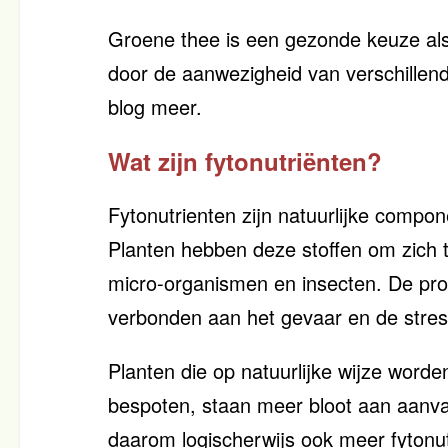
Groene thee is een gezonde keuze al
door de aanwezigheid van verschillende
blog meer.
Wat zijn fytonutriënten?
Fytonutrienten zijn natuurlijke compon
Planten hebben deze stoffen om zich 
micro-organismen en insecten. De prod
verbonden aan het gevaar en de stress
Planten die op natuurlijke wijze word
bespoten, staan meer bloot aan aanva
daarom logischerwijs ook meer fytonut