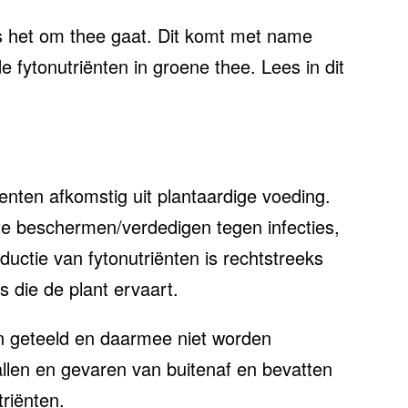
s het om thee gaat. Dit komt met name
 fytonutriënten in groene thee. Lees in dit
enten afkomstig uit plantaardige voeding.
te beschermen/verdedigen tegen infecties,
uctie van fytonutriënten is rechtstreeks
 die de plant ervaart.
en geteeld en daarmee niet worden
llen en gevaren van buitenaf en bevatten
riënten.