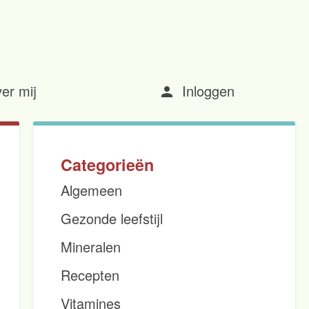
er mij
Inloggen
person
Categorieën
Algemeen
Gezonde leefstijl
Mineralen
Recepten
Vitamines