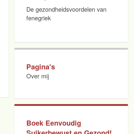
De gezondheidsvoordelen van
fenegriek
Pagina's
Over mij
Boek Eenvoudig
Suikerbewust en Gezond!