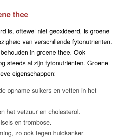
ene thee
d is, oftewel niet geoxideerd, is groene
gheid van verschillende fytonutriënten.
ijk behouden in groene thee. Ook
 steeds al zijn fytonutriënten. Groene
ieve eigenschappen:
de opname suikers en vetten in het
n het vetzuur en cholesterol.
lsels en trombose.
ming, zo ook tegen huidkanker.