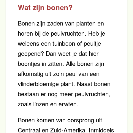
Wat zijn bonen?
Bonen zijn zaden van planten en
horen bij de peulvruchten. Heb je
weleens een tuinboon of peultje
geopend? Dan weet je dat hier
boontjes in zitten. Alle bonen zijn
afkomstig uit zo'n peul van een
vlinderbloemige plant. Naast bonen
bestaan er nog meer peulvruchten,
zoals linzen en erwten.
Bonen komen van oorsprong uit
Centraal en Zuid-Amerika. Inmiddels