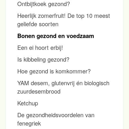
Ontbijtkoek gezond?
Heerlijk zomerfruit! De top 10 meest
geliefde soorten
Bonen gezond en voedzaam
Een ei hoort erbij!
Is kibbeling gezond?
Hoe gezond is komkommer?
YAM desem, glutenvrij én biologisch
zuurdesembrood
Ketchup
De gezondheidsvoordelen van
fenegriek