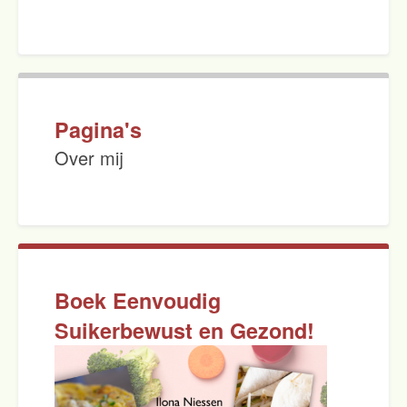
Pagina's
Over mij
Boek Eenvoudig
Suikerbewust en Gezond!