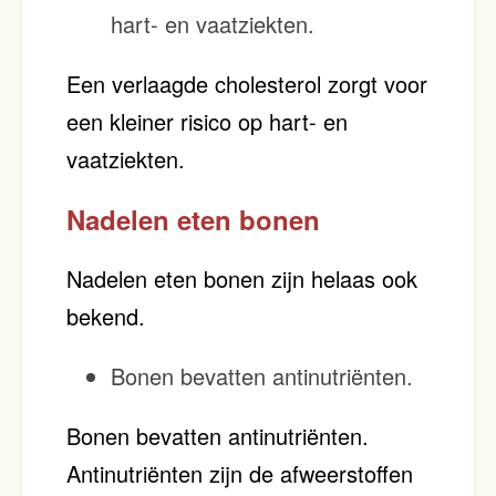
hart- en vaatziekten.
Een verlaagde cholesterol zorgt voor
een kleiner risico op hart- en
vaatziekten.
Nadelen eten bonen
Nadelen eten bonen zijn helaas ook
bekend.
Bonen bevatten antinutriënten.
Bonen bevatten antinutriënten.
Antinutriënten zijn de afweerstoffen