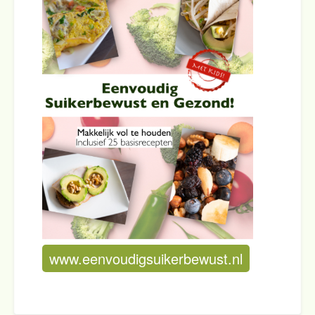
www.eenvoudigsuikerbewust.nl