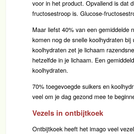
voor in het product. Opvallend is dat d
fructosestroop is. Glucose-fructosest
Maar liefst 40% van een gemiddelde nat
komen nog de snelle koolhydraten bij 
koolhydraten zet je lichaam razendsne
hetzelfde in je lichaam. Een gemiddeld
koolhydraten.
70% toegevoegde suikers en koolhydrat
veel om je dag gezond mee te beginne
Vezels in ontbijtkoek
Ontbijtkoek heeft het imago veel veze