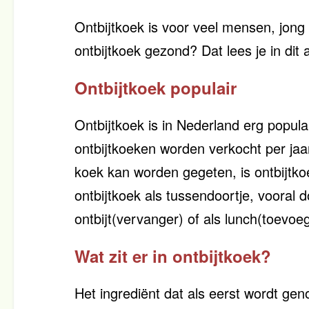
Ontbijtkoek is voor veel mensen, jong 
ontbijtkoek gezond? Dat lees je in dit a
Ontbijtkoek populair
Ontbijtkoek is in Nederland erg popula
ontbijtkoeken worden verkocht per j
koek kan worden gegeten, is ontbijtk
ontbijtkoek als tussendoortje, vooral 
ontbijt(vervanger) of als lunch(toevoe
Wat zit er in ontbijtkoek?
Het ingrediënt dat als eerst wordt ge