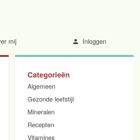
er mij
Inloggen
person
Categorieën
Algemeen
Gezonde leefstijl
Mineralen
Recepten
Vitamines