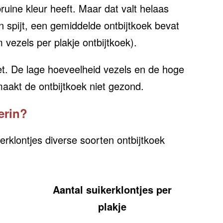
ruine kleur heeft. Maar dat valt helaas
n spijt, een gemiddelde ontbijtkoek bevat
 vezels per plakje ontbijtkoek).
et. De lage hoeveelheid vezels en de hoge
aakt de ontbijtkoek niet gezond.
erin?
rklontjes diverse soorten ontbijtkoek
Aantal suikerklontjes per
plakje