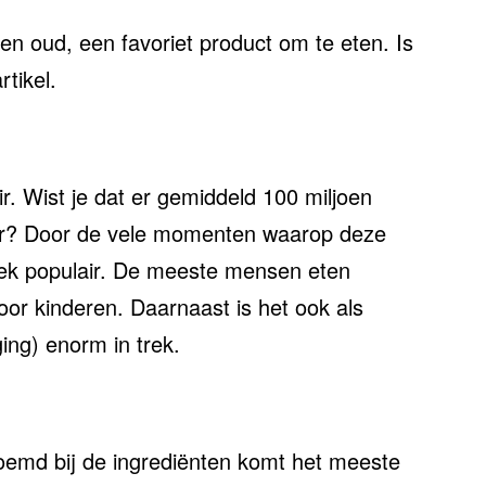
en oud, een favoriet product om te eten. Is
rtikel.
ir. Wist je dat er gemiddeld 100 miljoen
aar? Door de vele momenten waarop deze
oek populair. De meeste mensen eten
door kinderen. Daarnaast is het ook als
ging) enorm in trek.
noemd bij de ingrediënten komt het meeste