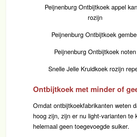
Peijnenburg Ontbijtkoek appel kan
rozijn
Peijnenburg Ontbijtkoek gembe
Peijnenburg Ontbijtkoek noten
Snelle Jelle Kruidkoek rozijn rep
Ontbijtkoek met minder of ge
Omdat ontbijtkoekfabrikanten weten d
hoog zijn, zijn er nu light-varianten t
helemaal geen toegevoegde suiker.