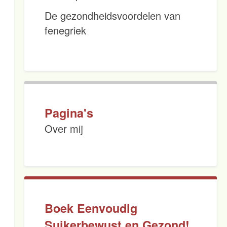
De gezondheidsvoordelen van
fenegriek
Pagina's
Over mij
Boek Eenvoudig
Suikerbewust en Gezond!