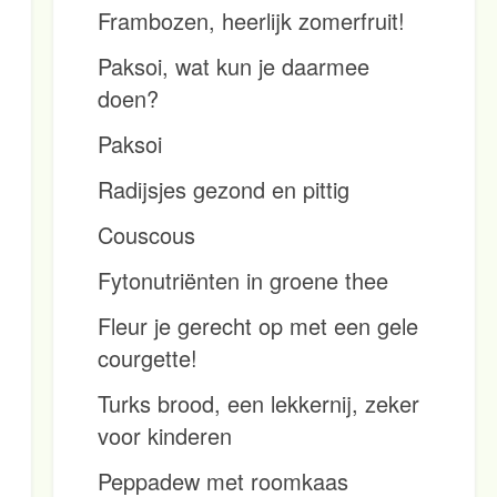
Frambozen, heerlijk zomerfruit!
Paksoi, wat kun je daarmee
doen?
Paksoi
Radijsjes gezond en pittig
Couscous
Fytonutriënten in groene thee
Fleur je gerecht op met een gele
courgette!
Turks brood, een lekkernij, zeker
voor kinderen
Peppadew met roomkaas