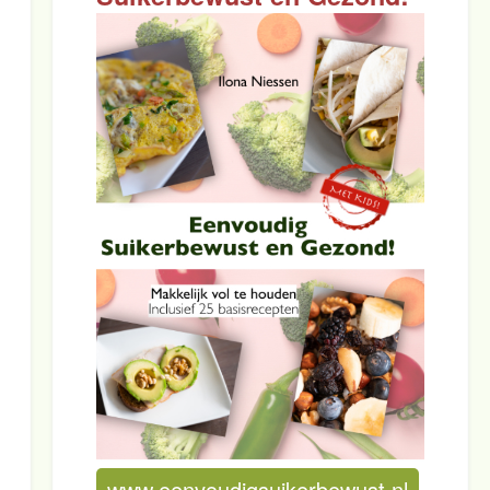
www.eenvoudigsuikerbewust.nl