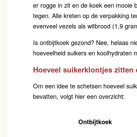
er rogge in zit en de koek een mooie b
tegen. Alle kreten op de verpakking te
evenveel vezels als witbrood (1,9 gram
Is ontbijtkoek gezond? Nee, helaas ni
hoeveelheid suikers en koolhydraten m
Hoeveel suikerklontjes zitten 
Om een idee te schetsen hoeveel suike
bevatten, volgt hier een overzicht:
Ontbijtkoek