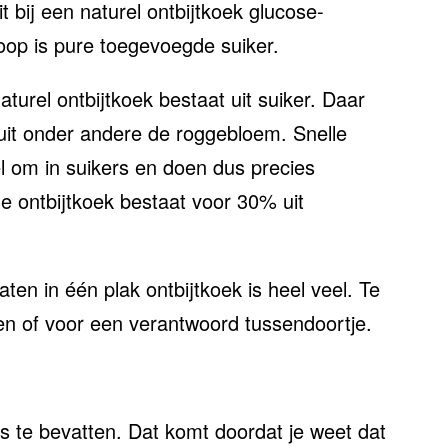
it bij een naturel ontbijtkoek glucose-
roop is pure toegevoegde suiker.
urel ontbijtkoek bestaat uit suiker. Daar
uit onder andere de roggebloem. Snelle
l om in suikers en doen dus precies
e ontbijtkoek bestaat voor 30% uit
en in één plak ontbijtkoek is heel veel. Te
n of voor een verantwoord tussendoortje.
ls te bevatten. Dat komt doordat je weet dat