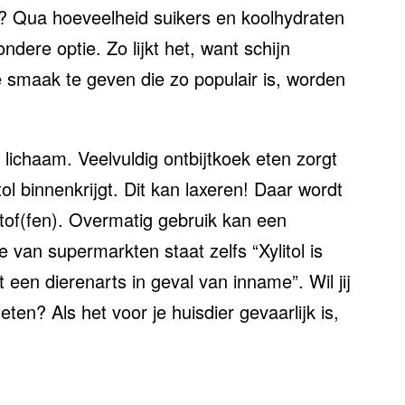
nd? Qua hoeveelheid suikers en koolhydraten
dere optie. Zo lijkt het, want schijn
 smaak te geven die zo populair is, worden
 lichaam. Veelvuldig ontbijtkoek eten zorgt
tol binnenkrijgt. Dit kan laxeren! Daar wordt
tof(fen). Overmatig gebruik kan een
e van supermarkten staat zelfs
Xylitol is
ct een dierenarts in geval van inname
. Wil jij
en? Als het voor je huisdier gevaarlijk is,