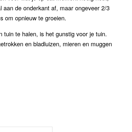
al aan de onderkant af, maar ongeveer 2/3
ans om opnieuw te groeien.
tuin te halen, is het gunstig voor je tuin.
getrokken en bladluizen, mieren en muggen