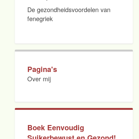
De gezondheidsvoordelen van
fenegriek
Pagina's
Over mij
Boek Eenvoudig
Suikerbewust en Gezond!