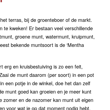
et terras, bij de groenteboer of de markt.
in te kweken! Er bestaan veel verschillende
stmunt, groene munt, watermunt, kruipmunt,
eest bekende muntsoort is de ‘Mentha
 erg en kruisbestuiving is zo een feit,
aai de munt daarom (per soort) in een pot
n een potje in de winkel, doe het dan zelf
 de munt goed kan groeien en je meer kunt
ele zomer en de nazomer kan munt uit eigen
en voor wat je op dat moment nodig hebt,