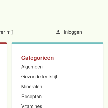
er mij
Inloggen
person
Categorieën
Algemeen
Gezonde leefstijl
Mineralen
Recepten
Vitamines