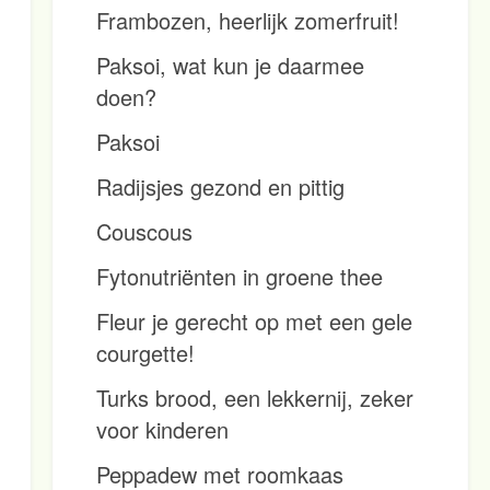
Frambozen, heerlijk zomerfruit!
Paksoi, wat kun je daarmee
doen?
Paksoi
Radijsjes gezond en pittig
Couscous
Fytonutriënten in groene thee
Fleur je gerecht op met een gele
courgette!
Turks brood, een lekkernij, zeker
voor kinderen
Peppadew met roomkaas