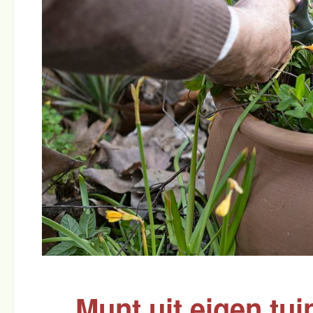
Munt uit eigen tui