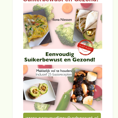
www.eenvoudigsuikerbewust.nl